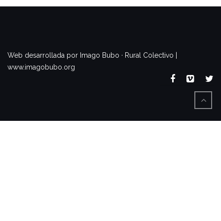
www.imagobubo.org