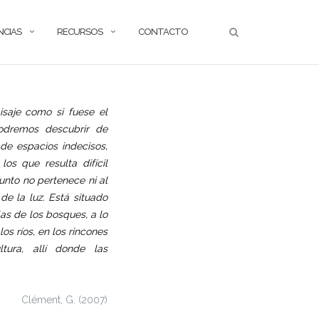
NCIAS
RECURSOS
CONTACTO
isaje como si fuese el
podremos descubrir de
de espacios indecisos,
los que resulta difícil
unto no pertenece ni al
de la luz. Está situado
las de los bosques, a lo
los ríos, en los rincones
tura, allí donde las
Clément, G. (2007)