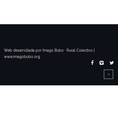
www.imagobubo.org