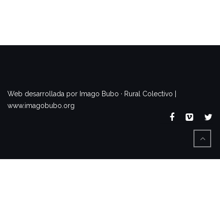
www.imagobubo.org