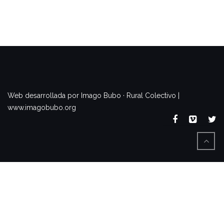
www.imagobubo.org