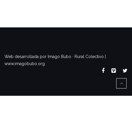
www.imagobubo.org