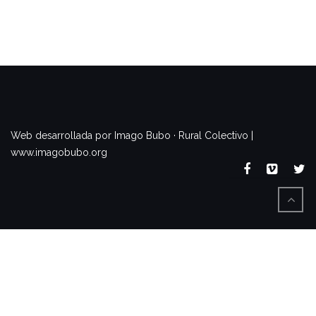
www.imagobubo.org