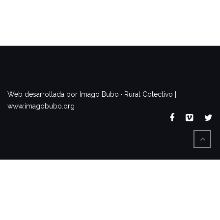
www.imagobubo.org