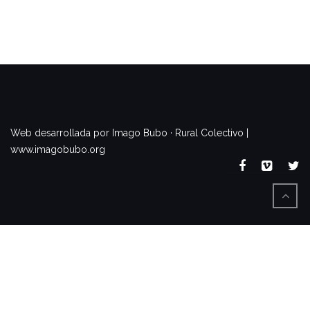
www.imagobubo.org