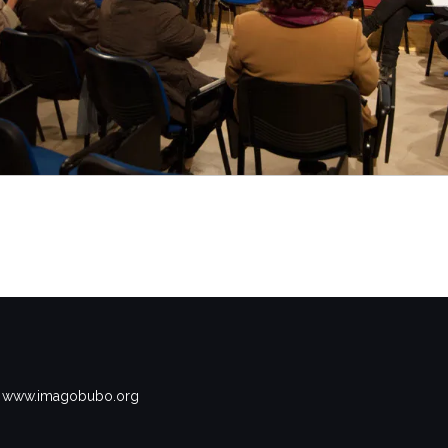
www.imagobubo.org