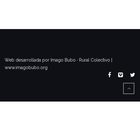
www.imagobubo.org