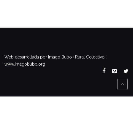
www.imagobubo.org