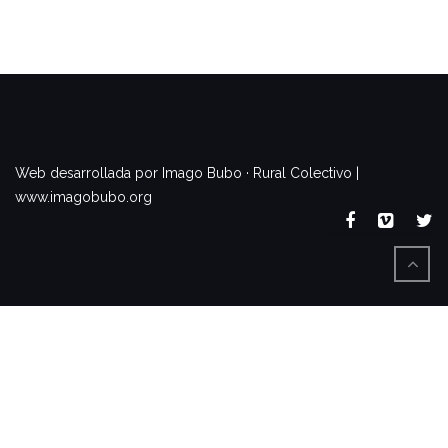
www.imagobubo.org