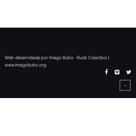
www.imagobubo.org