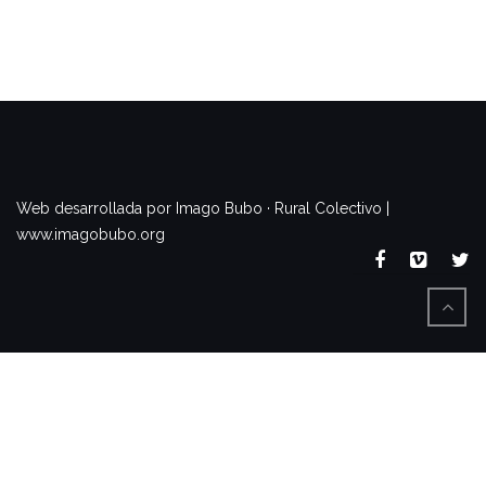
www.imagobubo.org