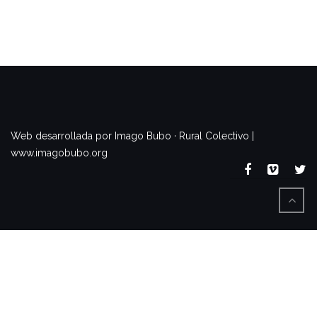
www.imagobubo.org