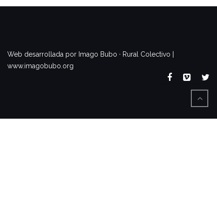
www.imagobubo.org