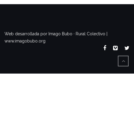
www.imagobubo.org