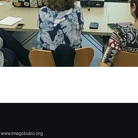
www.imagobubo.org