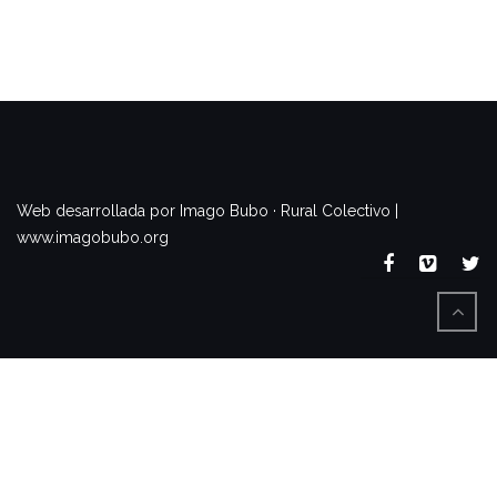
www.imagobubo.org