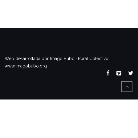
www.imagobubo.org