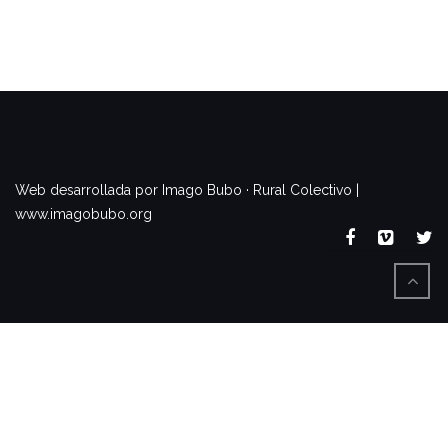
www.imagobubo.org