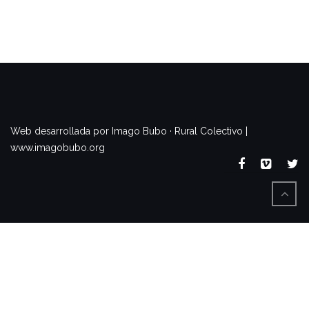
www.imagobubo.org