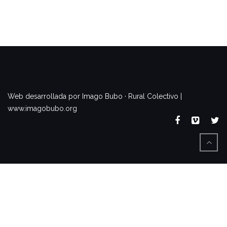
www.imagobubo.org