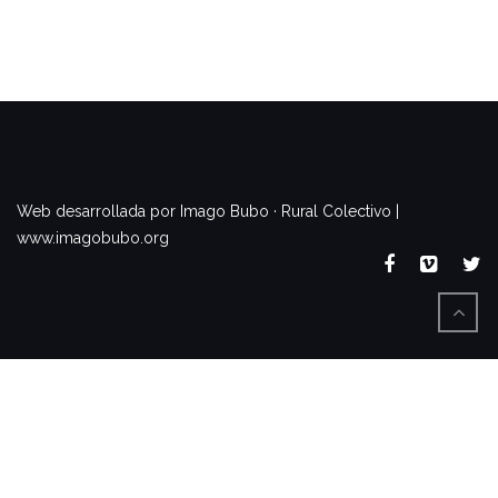
www.imagobubo.org